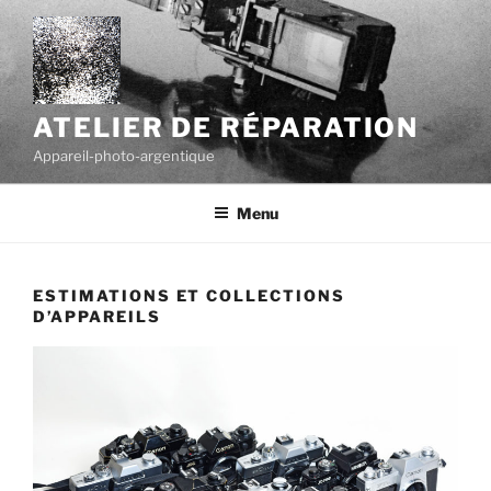
Skip
to
content
ATELIER DE RÉPARATION
Appareil-photo-argentique
Menu
ESTIMATIONS ET COLLECTIONS
D’APPAREILS