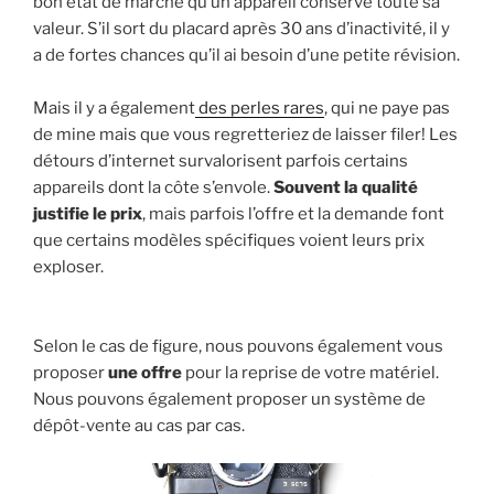
bon état de marche qu’un appareil conserve toute sa
valeur. S’il sort du placard après 30 ans d’inactivité, il y
a de fortes chances qu’il ai besoin d’une petite révision.
Mais il y a également
des perles rares
, qui ne paye pas
de mine mais que vous regretteriez de laisser filer! Les
détours d’internet survalorisent parfois certains
appareils dont la côte s’envole.
Souvent la qualité
justifie le prix
, mais parfois l’offre et la demande font
que certains modèles spécifiques voient leurs prix
exploser.
Selon le cas de figure, nous pouvons également vous
proposer
une offre
pour la reprise de votre matériel.
Nous pouvons également proposer un système de
dépôt-vente au cas par cas.