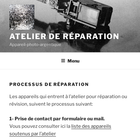
Skip
to
content
ATELIER DE RÉPARATION
Appareil-photo-argentique
Menu
PROCESSUS DE RÉPARATION
Les appareils qui entrent à l’atelier pour réparation ou
révision, suivent le processus suivant:
1- Prise de contact par formulaire ou mail.
Vous pouvez consulter ici la
liste des appareils
soutenus par l’atelier