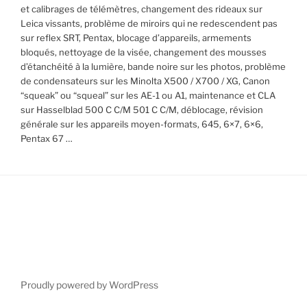
et calibrages de télémètres, changement des rideaux sur
Leica vissants, problème de miroirs qui ne redescendent pas
sur reflex SRT, Pentax, blocage d’appareils, armements
bloqués, nettoyage de la visée, changement des mousses
d’étanchéité à la lumière, bande noire sur les photos, problème
de condensateurs sur les Minolta X500 / X700 / XG, Canon
“squeak” ou “squeal” sur les AE-1 ou A1, maintenance et CLA
sur Hasselblad 500 C C/M 501 C C/M, déblocage, révision
générale sur les appareils moyen-formats, 645, 6×7, 6×6,
Pentax 67 …
Proudly powered by WordPress